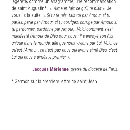
légèreté, comme un anagramme, une recommandation
de saint Augustin* : «
Aime et fais ce qu’il te plaît ».
Je
vous lis la suite : «
Si tu te tais, tais-toi par Amour, si tu
parles, parle par Amour, si tu corriges, corrige par Amour, si
tu pardonnes, pardonne par Amour… Voici comment s’est
manifesté l’Amour de Dieu pour nous : il a envoyé son Fils
unique dans le monde, afin que nous vivions par Lui. Voici ce
qu’est l’Amour : ce n’est pas nous qui avons aimé Dieu, c’est
Lui qui nous a aimés le premier ».
Jacques Mérienne
,
prêtre du diocèse de Paris.
* Sermon sur la première lettre de saint Jean