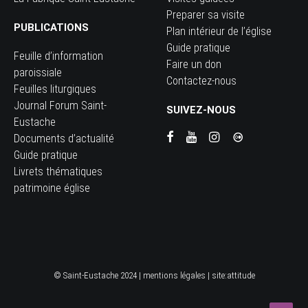
Preparer sa visite
PUBLICATIONS
Plan intérieur de l’église
Guide pratique
Feuille d’information
Faire un don
paroissiale
Contactez-nous
Feuilles liturgiques
Journal Forum Saint-
SUIVEZ-NOUS
Eustache
Documents d’actualité
Guide pratique
Livrets thématiques
patrimoine église
© Saint-Eustache 2024 |
mentions légales
| site:
attitude