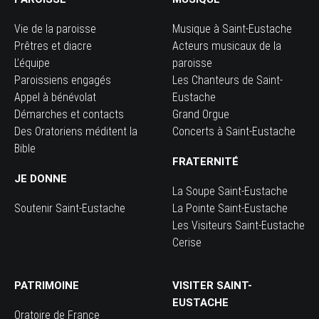
Vie de la paroisse
Musique à Saint-Eustache
Prêtres et diacre
Acteurs musicaux de la
L’équipe
paroisse
Paroissiens engagés
Les Chanteurs de Saint-
Appel à bénévolat
Eustache
Démarches et contacts
Grand Orgue
Des Oratoriens méditent la
Concerts à Saint-Eustache
Bible
FRATERNITÉ
JE DONNE
La Soupe Saint-Eustache
Soutenir Saint-Eustache
La Pointe Saint-Eustache
Les Visiteurs Saint-Eustache
Cerise
PATRIMOINE
VISITER SAINT-
EUSTACHE
Oratoire de France