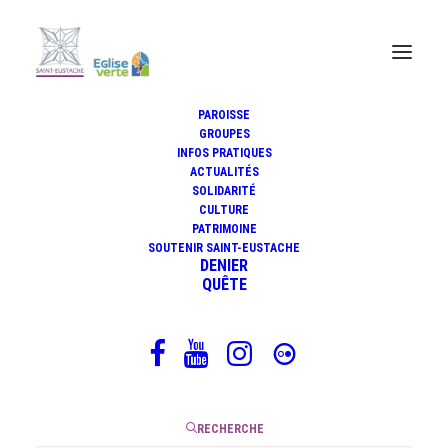
PAROISSE
GROUPES
INFOS PRATIQUES
ACTUALITÉS
SOLIDARITÉ
CULTURE
PATRIMOINE
SOUTENIR SAINT-EUSTACHE
DENIER
QUÊTE
editorial de la semaine
RECHERCHE