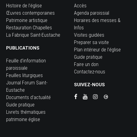
Histoire de l’église
Accès
Œuvres contemporaines
Agenda paroissial
Patrimoine artistique
Horaires des messes &
Restauration Chapelles
Infos
La Fabrique Saint-Eustache
Visites guidées
Preparer sa visite
PUBLICATIONS
Plan intérieur de l’église
Guide pratique
Feuille d’information
Faire un don
paroissiale
Contactez-nous
Feuilles liturgiques
Journal Forum Saint-
SUIVEZ-NOUS
Eustache
Documents d’actualité
Guide pratique
Livrets thématiques
patrimoine église