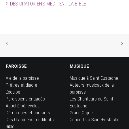
DES ORATORIENS MÉDITENT LA BIBLE
PAROISSE
MUSIQUE
Vie de la paroisse
Musique à Saint-Eustache
Prêtres et diacre
Acteurs musicaux de la
L’équipe
paroisse
Paroissiens engagés
Les Chanteurs de Saint-
Appel à bénévolat
Eustache
Démarches et contacts
Grand Orgue
Des Oratoriens méditent la
Concerts à Saint-Eustache
Bible