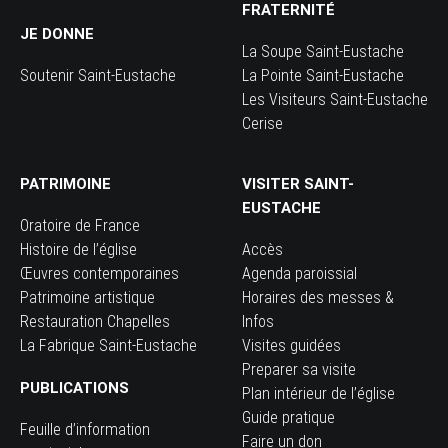
FRATERNITÉ
JE DONNE
La Soupe Saint-Eustache
Soutenir Saint-Eustache
La Pointe Saint-Eustache
Les Visiteurs Saint-Eustache
Cerise
PATRIMOINE
VISITER SAINT-
EUSTACHE
Oratoire de France
Histoire de l’église
Accès
Œuvres contemporaines
Agenda paroissial
Patrimoine artistique
Horaires des messes &
Restauration Chapelles
Infos
La Fabrique Saint-Eustache
Visites guidées
Preparer sa visite
PUBLICATIONS
Plan intérieur de l’église
Guide pratique
Feuille d’information
Faire un don