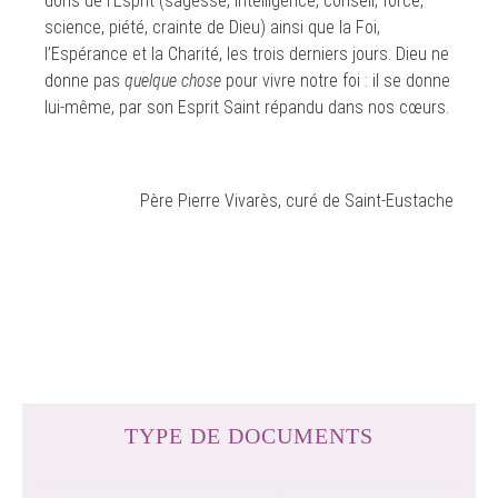
dons de l’Esprit (sagesse, intelligence, conseil, force,
science, piété, crainte de Dieu) ainsi que la Foi,
l’Espérance et la Charité, les trois derniers jours. Dieu ne
donne pas
quelque chose
pour vivre notre foi : il se donne
lui-même, par son Esprit Saint répandu dans nos cœurs.
Père Pierre Vivarès, curé de Saint-Eustache
TYPE DE DOCUMENTS