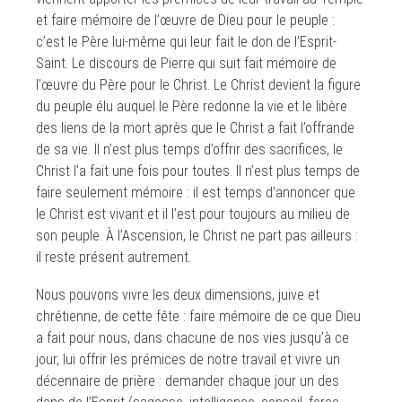
et faire mémoire de l’œuvre de Dieu pour le peuple :
c’est le Père lui-même qui leur fait le don de l’Esprit-
Saint. Le discours de Pierre qui suit fait mémoire de
l’œuvre du Père pour le Christ. Le Christ devient la figure
du peuple élu auquel le Père redonne la vie et le libère
des liens de la mort après que le Christ a fait l’offrande
de sa vie. Il n’est plus temps d’offrir des sacrifices, le
Christ l’a fait une fois pour toutes. Il n’est plus temps de
faire seulement mémoire : il est temps d’annoncer que
le Christ est vivant et il l’est pour toujours au milieu de
son peuple. À l’Ascension, le Christ ne part pas ailleurs :
il reste présent autrement.
Nous pouvons vivre les deux dimensions, juive et
chrétienne, de cette fête : faire mémoire de ce que Dieu
a fait pour nous, dans chacune de nos vies jusqu’à ce
jour, lui offrir les prémices de notre travail et vivre un
décennaire de prière : demander chaque jour un des