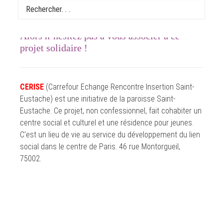
poursuit à CERISE…
Alors n’hésitez pas à vous associer à ce
projet solidaire !
CERISE
(Carrefour Echange Rencontre Insertion Saint-
Eustache) est une initiative de la paroisse Saint-
Eustache. Ce projet, non confessionnel, fait cohabiter un
centre social et culturel et une résidence pour jeunes.
C’est un lieu de vie au service du développement du lien
social dans le centre de Paris. 46 rue Montorgueil,
75002.