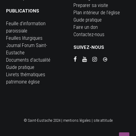
Preparer sa visite
PUBLICATIONS
Plan intérieur de l’église
Guide pratique
Feuille d’information
Faire un don
paroissiale
Contactez-nous
Feuilles liturgiques
Journal Forum Saint-
SUIVEZ-NOUS
Eustache
Documents d’actualité
Guide pratique
Livrets thématiques
patrimoine église
© Saint-Eustache 2024 |
mentions légales
| site:
attitude