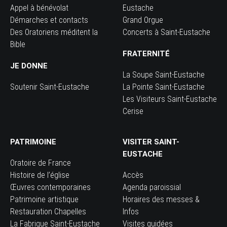
Appel à bénévolat
Eustache
Démarches et contacts
Grand Orgue
Des Oratoriens méditent la
Concerts à Saint-Eustache
Bible
FRATERNITÉ
JE DONNE
La Soupe Saint-Eustache
Soutenir Saint-Eustache
La Pointe Saint-Eustache
Les Visiteurs Saint-Eustache
Cerise
PATRIMOINE
VISITER SAINT-
EUSTACHE
Oratoire de France
Histoire de l’église
Accès
Œuvres contemporaines
Agenda paroissial
Patrimoine artistique
Horaires des messes &
Restauration Chapelles
Infos
La Fabrique Saint-Eustache
Visites guidées