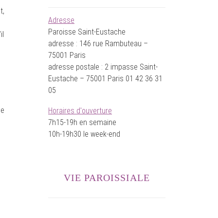
t,
Adresse
Paroisse Saint-Eustache
il
adresse : 146 rue Rambuteau –
75001 Paris
adresse postale : 2 impasse Saint-
Eustache – 75001 Paris 01 42 36 31
05
he
Horaires d'ouverture
7h15-19h en semaine
10h-19h30 le week-end
VIE PAROISSIALE