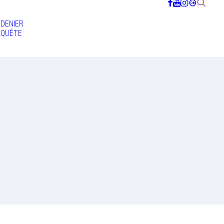
DENIER
QUÊTE
l