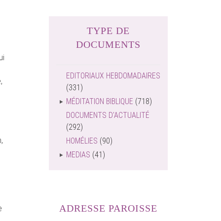
TYPE DE
DOCUMENTS
ui
EDITORIAUX HEBDOMADAIRES
,
(331)
MÉDITATION BIBLIQUE
(718)
DOCUMENTS D'ACTUALITÉ
(292)
,
HOMÉLIES
(90)
MEDIAS
(41)
ADRESSE PAROISSE
e