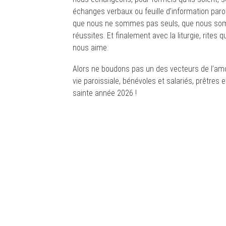
échanges verbaux ou feuille d’information par
que nous ne sommes pas seuls, que nous somme
réussites. Et finalement avec la liturgie, rites
nous aime.
Alors ne boudons pas un des vecteurs de l’amou
vie paroissiale, bénévoles et salariés, prêtres 
sainte année 2026 !