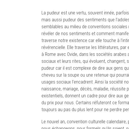
La pudeur est une vertu, souvent innée, parfo
mais aussi pudeur des sentiments que l’adoles
semblables au milieu de conventions sociales r
révéler de nos sentiments et comment manifes
traverse notre existence car elle touche à l’intim
révérencielle. Elle traverse les littératures, p
à Rome avec Ovide, dans les sociétés arabes 
sociaux et leurs rites, qui évoluent, changent, 
pudeur car il est complexe de dire aux gens qu
cheveu sur la soupe ou une retenue qui pourrai
usages sociaux l’encadrent. Ainsi la société no
naissance, mariage, décès, maladie, réussite p
existentiels, donnent un cadre pour dire aux gen
du prix pour nous. Certains réfuteront ce form
toujours au pas du plus lent pour ne perdre pe
Le nouvel an, convention culturelle calendaire
nous échangeons, pour formels qu’ils soient, 