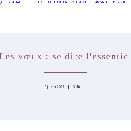
QUES
ACTUALITÉS
SOLIDARITÉ
CULTURE
PATRIMOINE
SOUTENIR SAINT-EUSTACHE
Les vœux : se dire l'essentie
8 janvier 2026
|
3 Minutes