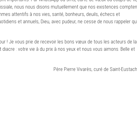
oissiale, nous nous disons mutuellement que nos existences compten
s attentifs à nos vies, santé, bonheurs, deuils, échecs et
 quotidiens et annuels, Dieu, avec pudeur, ne cesse de nous rappeler qu’
r ! Je vous prie de recevoir les bons vœux de tous les acteurs de la
et diacre : votre vie à du prix à nos yeux et nous vous aimons. Belle et
Père Pierre Vivarès, curé de Saint-Eustac