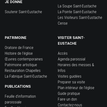
JE DONNE
La Soupe Saint-Eustache
Soutenir Saint-Eustache
La Pointe Saint-Eustache
Les Visiteurs Saint-Eustache
Cerise
PATRIMOINE
VISITER SAINT-
EUSTACHE
Oratoire de France
Histoire de l’église
Accès
Œuvres contemporaines
Agenda paroissial
Patrimoine artistique
Horaires des messes &
Restauration Chapelles
Infos
La Fabrique Saint-Eustache
Visites guidées
Preparer sa visite
PUBLICATIONS
Plan intérieur de l’église
Guide pratique
Feuille d’information
Faire un don
paroissiale
Contactez-nous