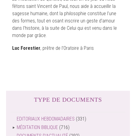
fêtons saint Vincent de Paul, nous aide à accueillir la
sagesse humaine, dont la philosophie constitue l’une
des formes, tout en osant inscrire un geste d’amour
dans l’histoire, à la suite de Celui qui est venu dans le
monde par grâce.
Luc Forestier
, prêtre de l’Oratoire à Paris
TYPE DE DOCUMENTS
EDITORIAUX HEBDOMADAIRES
(331)
MÉDITATION BIBLIQUE
(716)
DOCUMENTS D'ACTUALITÉ
(292)