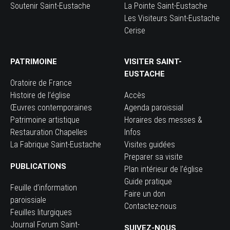
Soutenir Saint-Eustache
La Pointe Saint-Eustache
Les Visiteurs Saint-Eustache
Cerise
PATRIMOINE
VISITER SAINT-
EUSTACHE
Oratoire de France
Histoire de l’église
Accès
Œuvres contemporaines
Agenda paroissial
Patrimoine artistique
Horaires des messes &
Restauration Chapelles
Infos
La Fabrique Saint-Eustache
Visites guidées
Preparer sa visite
PUBLICATIONS
Plan intérieur de l’église
Guide pratique
Feuille d’information
Faire un don
paroissiale
Contactez-nous
Feuilles liturgiques
Journal Forum Saint-
SUIVEZ-NOUS