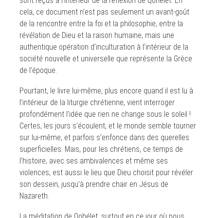
sont reçus à l’intérieur de la réflexion de Qohélet. En
cela, ce document n’est pas seulement un avant-goût
de la rencontre entre la foi et la philosophie, entre la
révélation de Dieu et la raison humaine, mais une
authentique opération d’inculturation à l’intérieur de la
société nouvelle et universelle que représente la Grèce
de l’époque.
Pourtant, le livre lui-même, plus encore quand il est lu à
l’intérieur de la liturgie chrétienne, vient interroger
profondément l’idée que rien ne change sous le soleil !
Certes, les jours s’écoulent, et le monde semble tourner
sur lui-même, et parfois s’enfonce dans des querelles
superficielles. Mais, pour les chrétiens, ce temps de
l’histoire, avec ses ambivalences et même ses
violences, est aussi le lieu que Dieu choisit pour révéler
son dessein, jusqu’à prendre chair en Jésus de
Nazareth.
La méditation de Qohélet, surtout en ce jour où nous