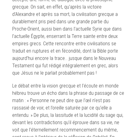
grecque. On sait, en effet, qu’après la victoire
d’Alexandre et après sa mort, la civilisation grecque a
durablement pris pied dans une grande partie du
Proche-Orient, aussi bien dans l’actuelle Syrie que dans
l’actuelle Égypte, enserrant la Terre sainte entre deux
empires grecs. Cette rencontre entre civilisations se
traduit en ruptures et en fécondité, dont la Bible porte
aujourd’hui encore la trace… jusque dans le Nouveau
Testament qui fut rédigé intégralement en grec, alors
que Jésus ne le parlait probablement pas !
Le débat entre la vision grecque et l’écoute en monde
hébreu trouve un écho dans la phrase du passage de ce
matin : « Personne ne peut dire que l’œil n’est pas
rassasié de voir, et l’oreille saturée par ce qu’elle a
entendu. » De plus, la lassitude et la lucidité du sage qui,
devant les contradictions qu’il éprouve dans sa vie, ne
voit que l’éternellement recommencement du même,