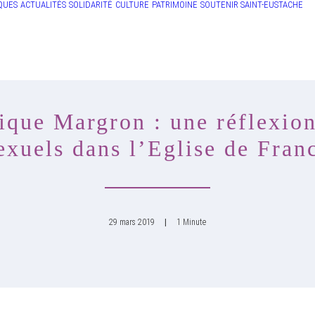
QUES
ACTUALITÉS
SOLIDARITÉ
CULTURE
PATRIMOINE
SOUTENIR SAINT-EUSTACHE
que Margron : une réflexion 
exuels dans l’Eglise de Fran
29 mars 2019
|
1 Minute