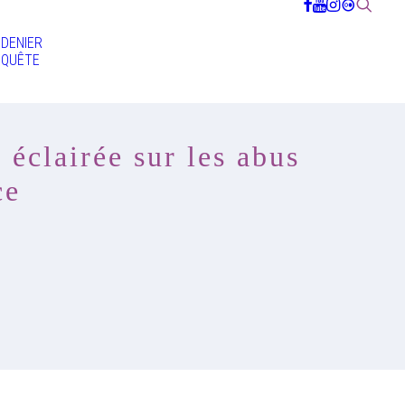
DENIER
QUÊTE
éclairée sur les abus
ce