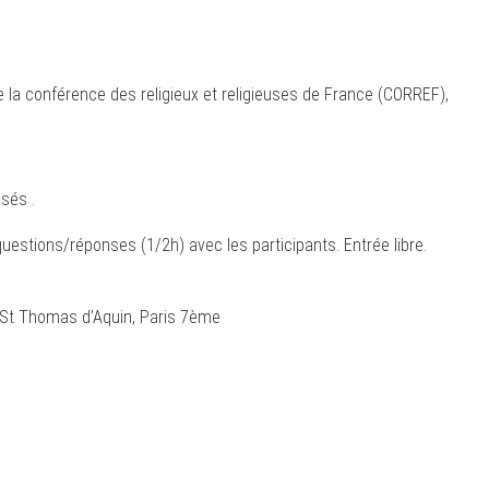
 la conférence des religieux et religieuses de France (CORREF),
isés .
uestions/réponses (1/2h) avec les participants. Entrée libre.
ce St Thomas d’Aquin, Paris 7ème