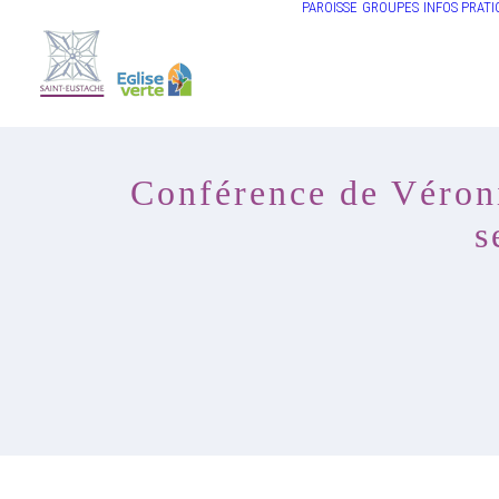
PAROISSE
GROUPES
INFOS PRATI
Conférence de Véroni
s