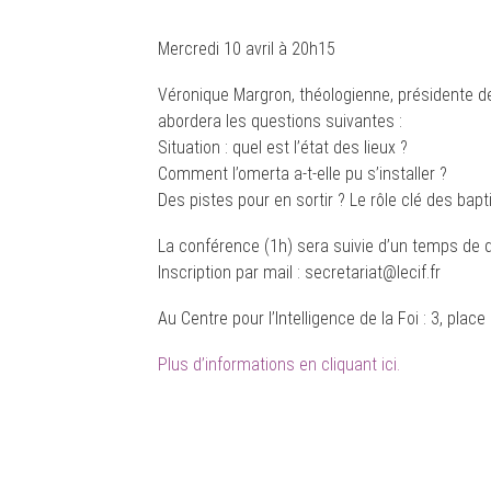
Mercredi 10 avril à 20h15
Véronique Margron, théologienne, présidente de
abordera les questions suivantes :
Situation : quel est l’état des lieux ?
Comment l’omerta a-t-elle pu s’installer ?
Des pistes pour en sortir ? Le rôle clé des bapt
La conférence (1h) sera suivie d’un temps de q
Inscription par mail : secretariat@lecif.fr
Au Centre pour l’Intelligence de la Foi : 3, pla
Plus d’informations en cliquant ici.