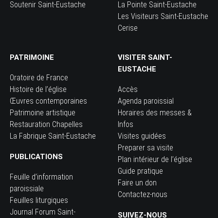
Soutenir Saint-Eustache
La Pointe Saint-Eustache
Les Visiteurs Saint-Eustache
Cerise
PATRIMOINE
VISITER SAINT-
EUSTACHE
Oratoire de France
Histoire de l’église
Accès
Œuvres contemporaines
Agenda paroissial
Patrimoine artistique
Horaires des messes &
Restauration Chapelles
Infos
La Fabrique Saint-Eustache
Visites guidées
Preparer sa visite
PUBLICATIONS
Plan intérieur de l’église
Guide pratique
Feuille d’information
Faire un don
paroissiale
Contactez-nous
Feuilles liturgiques
Journal Forum Saint-
SUIVEZ-NOUS