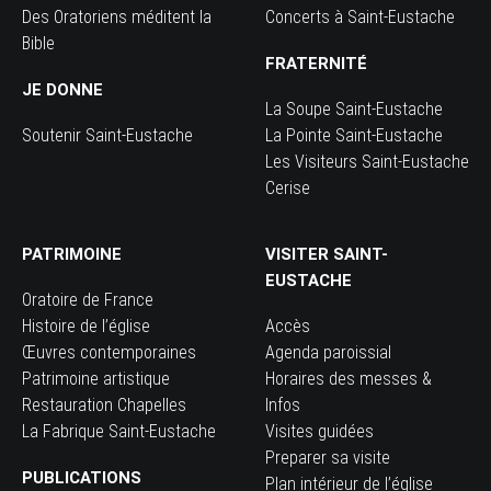
Des Oratoriens méditent la
Concerts à Saint-Eustache
Bible
FRATERNITÉ
JE DONNE
La Soupe Saint-Eustache
Soutenir Saint-Eustache
La Pointe Saint-Eustache
Les Visiteurs Saint-Eustache
Cerise
PATRIMOINE
VISITER SAINT-
EUSTACHE
Oratoire de France
Histoire de l’église
Accès
Œuvres contemporaines
Agenda paroissial
Patrimoine artistique
Horaires des messes &
Restauration Chapelles
Infos
La Fabrique Saint-Eustache
Visites guidées
Preparer sa visite
PUBLICATIONS
Plan intérieur de l’église