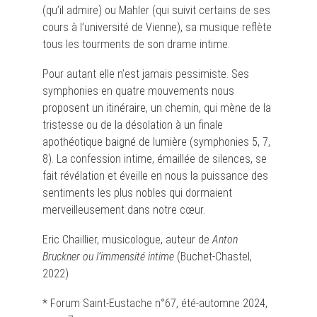
(qu’il admire) ou Mahler (qui suivit certains de ses
cours à l’université de Vienne), sa musique reflète
tous les tourments de son drame intime.
Pour autant elle n’est jamais pessimiste. Ses
symphonies en quatre mouvements nous
proposent un itinéraire, un chemin, qui mène de la
tristesse ou de la désolation à un finale
apothéotique baigné de lumière (symphonies 5, 7,
8). La confession intime, émaillée de silences, se
fait révélation et éveille en nous la puissance des
sentiments les plus nobles qui dormaient
merveilleusement dans notre cœur.
Eric Chaillier, musicologue, auteur de
Anton
Bruckner ou l’immensité intime
(Buchet-Chastel,
2022)
* Forum Saint-Eustache n°67, été-automne 2024,