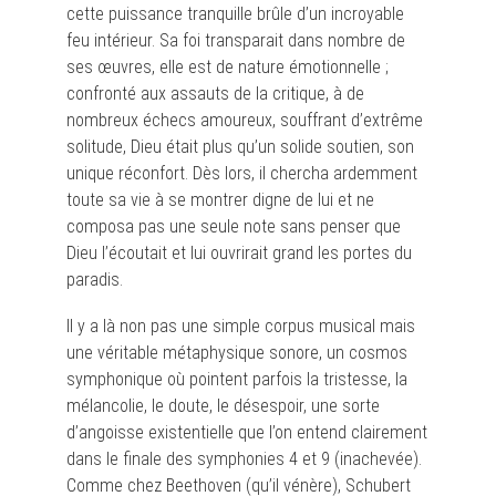
cette puissance tranquille brûle d’un incroyable
feu intérieur. Sa foi transparait dans nombre de
ses œuvres, elle est de nature émotionnelle ;
confronté aux assauts de la critique, à de
nombreux échecs amoureux, souffrant d’extrême
solitude, Dieu était plus qu’un solide soutien, son
unique réconfort. Dès lors, il chercha ardemment
toute sa vie à se montrer digne de lui et ne
composa pas une seule note sans penser que
Dieu l’écoutait et lui ouvrirait grand les portes du
paradis.
Il y a là non pas une simple corpus musical mais
une véritable métaphysique sonore, un cosmos
symphonique où pointent parfois la tristesse, la
mélancolie, le doute, le désespoir, une sorte
d’angoisse existentielle que l’on entend clairement
dans le finale des symphonies 4 et 9 (inachevée).
Comme chez Beethoven (qu’il vénère), Schubert