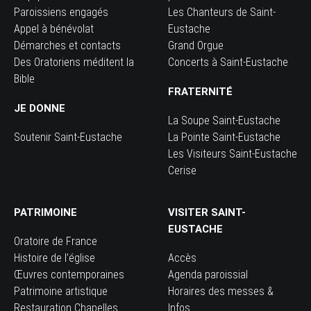
Paroissiens engagés
Les Chanteurs de Saint-
Appel à bénévolat
Eustache
Démarches et contacts
Grand Orgue
Des Oratoriens méditent la
Concerts à Saint-Eustache
Bible
FRATERNITÉ
JE DONNE
La Soupe Saint-Eustache
Soutenir Saint-Eustache
La Pointe Saint-Eustache
Les Visiteurs Saint-Eustache
Cerise
PATRIMOINE
VISITER SAINT-
EUSTACHE
Oratoire de France
Histoire de l’église
Accès
Œuvres contemporaines
Agenda paroissial
Patrimoine artistique
Horaires des messes &
Restauration Chapelles
Infos