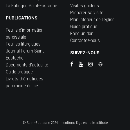
La Fabrique Saint-Eustache
Visites guidées
Preparer sa visite
PUBLICATIONS
Plan intérieur de l’église
Guide pratique
Feuille d’information
Faire un don
paroissiale
Contactez-nous
Feuilles liturgiques
Journal Forum Saint-
SUIVEZ-NOUS
Eustache
Documents d’actualité
Guide pratique
Livrets thématiques
patrimoine église
© Saint-Eustache 2024 |
mentions légales
| site:
attitude