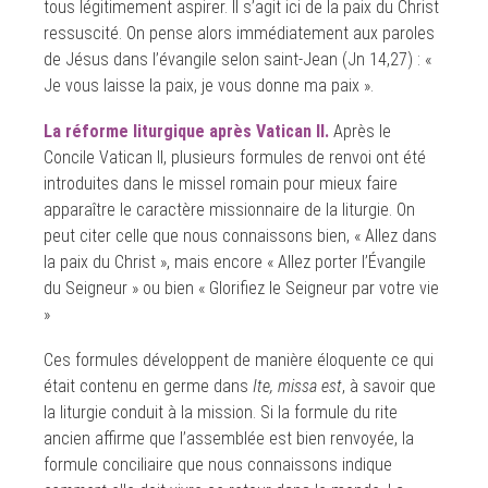
tous légitimement aspirer. Il s’agit ici de la paix du Christ
ressuscité. On pense alors immédiatement aux paroles
de Jésus dans l’évangile selon saint-Jean (Jn 14,27) : «
Je vous laisse la paix, je vous donne ma paix ».
La réforme liturgique après Vatican II.
Après le
Concile Vatican II, plusieurs formules de renvoi ont été
introduites dans le missel romain pour mieux faire
apparaître le caractère missionnaire de la liturgie. On
peut citer celle que nous connaissons bien, « Allez dans
la paix du Christ », mais encore « Allez porter l’Évangile
du Seigneur » ou bien « Glorifiez le Seigneur par votre vie
»
Ces formules développent de manière éloquente ce qui
était contenu en germe dans
Ite, missa est
, à savoir que
la liturgie conduit à la mission. Si la formule du rite
ancien affirme que l’assemblée est bien renvoyée, la
formule conciliaire que nous connaissons indique