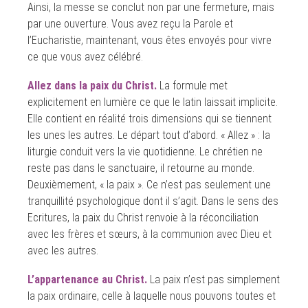
Ainsi, la messe se conclut non par une fermeture, mais
par une ouverture. Vous avez reçu la Parole et
l’Eucharistie, maintenant, vous êtes envoyés pour vivre
ce que vous avez célébré.
Allez dans la paix du Christ.
La formule met
explicitement en lumière ce que le latin laissait implicite.
Elle contient en réalité trois dimensions qui se tiennent
les unes les autres. Le départ tout d’abord. « Allez » : la
liturgie conduit vers la vie quotidienne. Le chrétien ne
reste pas dans le sanctuaire, il retourne au monde.
Deuxièmement, « la paix ». Ce n’est pas seulement une
tranquillité psychologique dont il s’agit. Dans le sens des
Ecritures, la paix du Christ renvoie à la réconciliation
avec les frères et sœurs, à la communion avec Dieu et
avec les autres.
L’appartenance au Christ.
La paix n’est pas simplement
la paix ordinaire, celle à laquelle nous pouvons toutes et