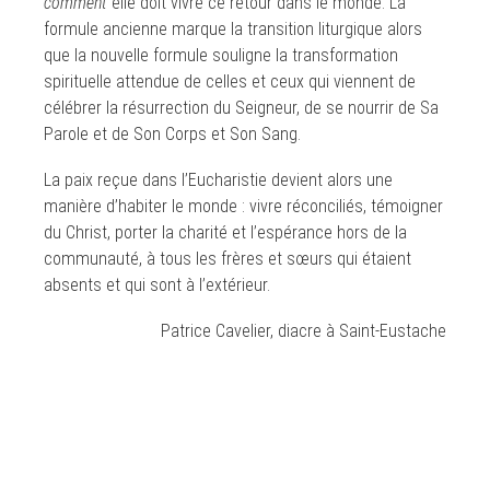
comment
elle doit vivre ce retour dans le monde. La
formule ancienne marque la transition liturgique alors
que la nouvelle formule souligne la transformation
spirituelle attendue de celles et ceux qui viennent de
célébrer la résurrection du Seigneur, de se nourrir de Sa
Parole et de Son Corps et Son Sang.
La paix reçue dans l’Eucharistie devient alors une
manière d’habiter le monde : vivre réconciliés, témoigner
du Christ, porter la charité et l’espérance hors de la
communauté, à tous les frères et sœurs qui étaient
absents et qui sont à l’extérieur.
Patrice Cavelier, diacre à Saint-Eustache