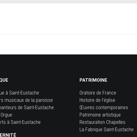
QUE
PATRIMOINE
ue à Saint-Eustache
Oratoire de France
rs musicaux de la paroisse
Histoire de l’église
hanteurs de Saint-Eustache
Œuvres contemporaines
 Orgue
Patrimoine artistique
rts à Saint-Eustache
Restauration Chapelles
La Fabrique Saint-Eustache
ERNITÉ