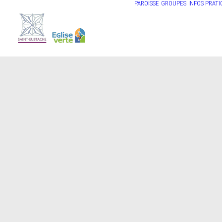
PAROISSE
GROUPES
INFOS PRATI