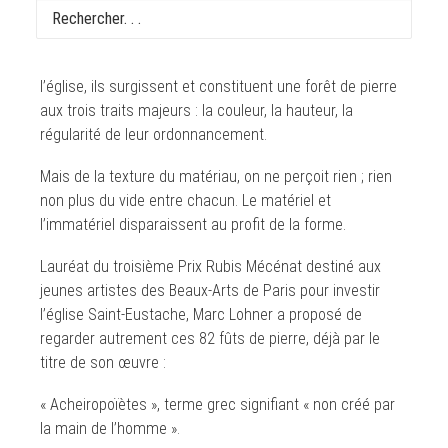
Eustache ?
Quelle que soit la porte par laquelle on entre dans
l’église, ils surgissent et constituent une forêt de pierre
aux trois traits majeurs : la couleur, la hauteur, la
régularité de leur ordonnancement.
Mais de la texture du matériau, on ne perçoit rien ; rien
non plus du vide entre chacun. Le matériel et
l’immatériel disparaissent au profit de la forme.
Lauréat du troisième Prix Rubis Mécénat destiné aux
jeunes artistes des Beaux-Arts de Paris pour investir
l’église Saint-Eustache, Marc Lohner a proposé de
regarder autrement ces 82 fûts de pierre, déjà par le
titre de son œuvre :
« Acheiropoïètes », terme grec signifiant « non créé par
la main de l’homme ».