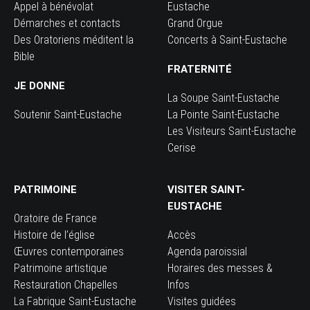
Appel à bénévolat
Eustache
Démarches et contacts
Grand Orgue
Des Oratoriens méditent la
Concerts à Saint-Eustache
Bible
FRATERNITÉ
JE DONNE
La Soupe Saint-Eustache
Soutenir Saint-Eustache
La Pointe Saint-Eustache
Les Visiteurs Saint-Eustache
Cerise
PATRIMOINE
VISITER SAINT-
EUSTACHE
Oratoire de France
Histoire de l’église
Accès
Œuvres contemporaines
Agenda paroissial
Patrimoine artistique
Horaires des messes &
Restauration Chapelles
Infos
La Fabrique Saint-Eustache
Visites guidées