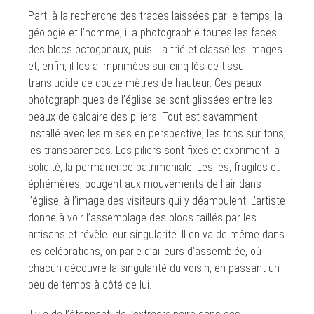
Parti à la recherche des traces laissées par le temps, la
géologie et l’homme, il a photographié toutes les faces
des blocs octogonaux, puis il a trié et classé les images
et, enfin, il les a imprimées sur cinq lés de tissu
translucide de douze mètres de hauteur. Ces peaux
photographiques de l’église se sont glissées entre les
peaux de calcaire des piliers. Tout est savamment
installé avec les mises en perspective, les tons sur tons,
les transparences. Les piliers sont fixes et expriment la
solidité, la permanence patrimoniale. Les lés, fragiles et
éphémères, bougent aux mouvements de l’air dans
l’église, à l’image des visiteurs qui y déambulent. L’artiste
donne à voir l’assemblage des blocs taillés par les
artisans et révèle leur singularité. Il en va de même dans
les célébrations, on parle d’ailleurs d’assemblée, où
chacun découvre la singularité du voisin, en passant un
peu de temps à côté de lui.