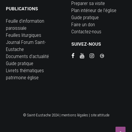
Preparer sa visite
PUBLICATIONS
Plan intérieur de l’église
Guide pratique
Feuille d’information
Faire un don
paroissiale
Contactez-nous
Feuilles liturgiques
Journal Forum Saint-
SUIVEZ-NOUS
Eustache
Documents d’actualité
Guide pratique
Livrets thématiques
patrimoine église
© Saint-Eustache 2024 |
mentions légales
| site:
attitude