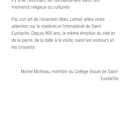
Il y a de l’étonnant, de l’extraordinaire dans ces
moments religieux ou culturels.
Par son art de l’insertion, Marc Lohner attire notre
attention sur le matériel et l’immatériel de Saint-
Eustache. Depuis 800 ans, la même émotion du vide et
de la pierre, de la dalle à la voûte, saisit les visiteurs et
les croyants.
Michel Micheau, membre du Collège Visuel de Saint-
Eustache